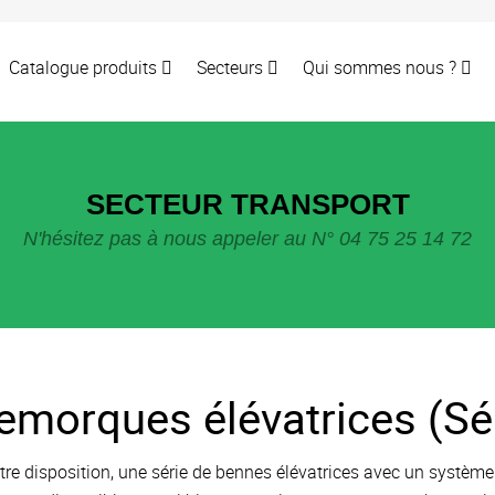
Catalogue produits
Secteurs
Qui sommes nous ?
SECTEUR TRANSPORT
N'hésitez pas à nous appeler au N° 04 75 25 14 72
emorques élévatrices (Sér
tre disposition, une série de bennes élévatrices avec un système