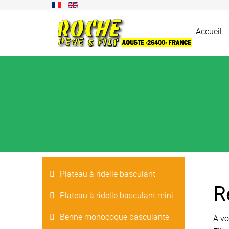
Accueil
Plateau à ridelle basculant
R
Plateau à ridelle basculant mini
Benne monocoque basculante
A vo