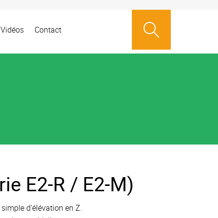
Vidéos
Contact
ie E2-R / E2-M)
 simple d’élévation en Z.