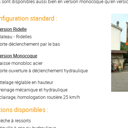
s sont disponibles aussi bien en version monocoque qu’en version
figuration standard :
ersion Ridelle
lateau - Ridelles
orte déclenchement par le bas
ersion Monocoque
aisse monobloc acier
orte ouverture à déclenchement hydraulique
ttelage réglable en hauteur
reinage mécanique et hydraulique
clairage, homologation routière 25 km/h
ions disponibles :
lèche à ressorts