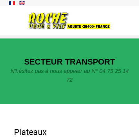
SECTEUR TRANSPORT
N'hésitez pas à nous appeler au N° 04 75 25 14
72
Plateaux