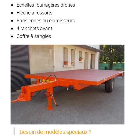
Echelles fourragères droites
Flèche à ressorts
Parisiennes ou élargisseurs
4 ranchets avant
Coffre à sangles
Besoin de modèles spéciaux ?