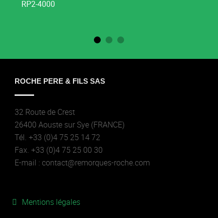
RP2-4000
ROCHE PERE & FILS SAS
32 Route de Crest
26400 Aouste sur Sye (FRANCE)
Tél. +33 (0)4 75 25 14 72
Fax. +33 (0)4 75 25 00 30
E-mail : contact@remorques-roche.com
Mentions légales