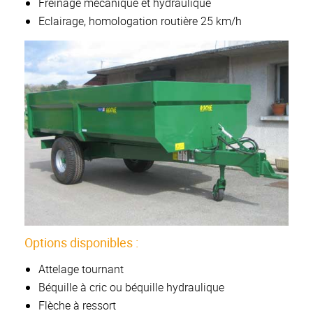
Freinage mécanique et hydraulique
Eclairage, homologation routière 25 km/h
Options disponibles :
Attelage tournant
Béquille à cric ou béquille hydraulique
Flèche à ressort