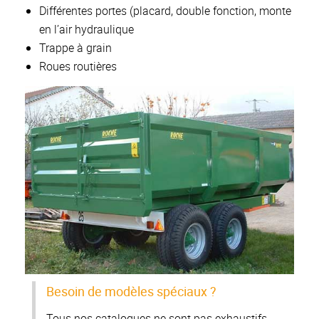
Différentes portes (placard, double fonction, monte
en l’air hydraulique
Trappe à grain
Roues routières
Besoin de modèles spéciaux ?
Tous nos catalogues ne sont pas exhaustifs.