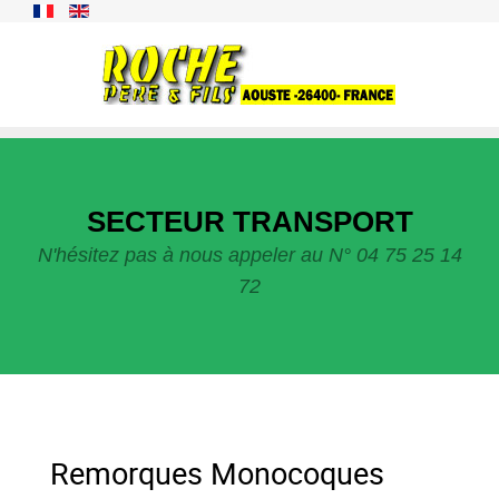
SECTEUR TRANSPORT
N'hésitez pas à nous appeler au N° 04 75 25 14
72
Remorques Monocoques