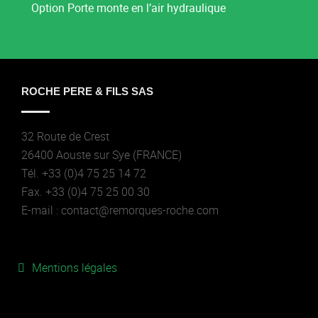
Option Porte monte en l’air hydraulique
ROCHE PERE & FILS SAS
32 Route de Crest
26400 Aouste sur Sye (FRANCE)
Tél. +33 (0)4 75 25 14 72
Fax. +33 (0)4 75 25 00 30
E-mail : contact@remorques-roche.com
Mentions légales