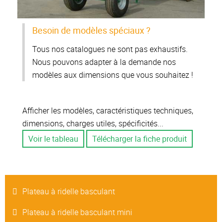
Besoin de modèles spéciaux ?
Tous nos catalogues ne sont pas exhaustifs.
Nous pouvons adapter à la demande nos
modèles aux dimensions que vous souhaitez !
Afficher les modèles, caractéristiques techniques,
dimensions, charges utiles, spécificités...
Voir le tableau
Télécharger la fiche produit
Plateau à ridelle basculant
Plateau à ridelle basculant mini