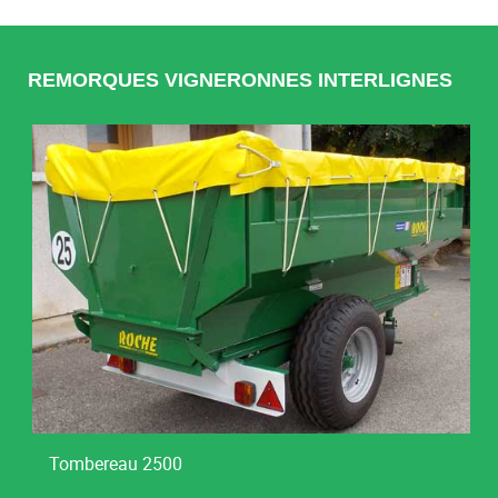
REMORQUES VIGNERONNES INTERLIGNES
Tombereau 2500