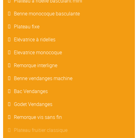
Plateau à ridelle basculant mini
Benne monocoque basculante
Plateau fixe
Elévatrice à ridelles
Elevatrice monocoque
Remorque interligne
Benne vendanges machine
Bac Vendanges
Godet Vendanges
Remorque vis sans fin
Plateau fruitier classique