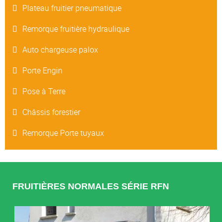
Plateau fruitier pneumatique
Remorque fruitière hydraulique
Auto chargeuse palox
Porte Engin
Pose à Terre
Châssis forestier
Remorque Porte tuyaux
FRUITIÈRES NORMALES SÉRIE RFN