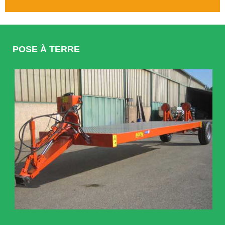
POSE À TERRE