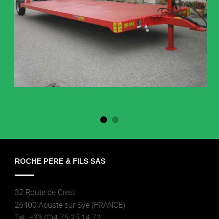
ROCHE PERE & FILS SAS
32 Route de Crest
26400 Aouste sur Sye (FRANCE)
Tél. +33 (0)4 75 25 14 72