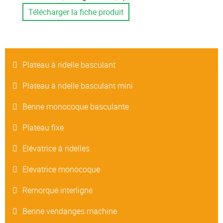
Télécharger la fiche produit
Plateau à ridelle basculant
Plateau à ridelle basculant mini
Benne monocoque basculante
Plateau fixe
Elévatrice à ridelles
Elevatrice monocoque
Remorque interligne
Benne vendanges machine